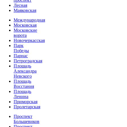
проспект
Лесная
Маяковская
Международная
Московская
Московские
ворота
Новочеркасская
Парк
Победы
Парнас
Петроградская
Площадь
Александра
Невского
Площадь
Восстания
Площадь
Ленина
Приморская
Пролетарская
Проспект
Большевиков
Проспект