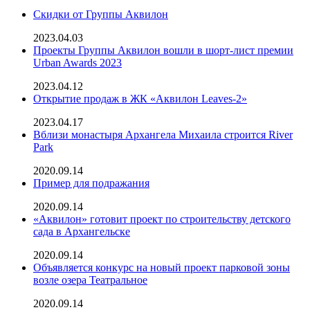
Скидки от Группы Аквилон
2023.04.03
Проекты Группы Аквилон вошли в шорт-лист премии
Urban Awards 2023
2023.04.12
Открытие продаж в ЖК «Аквилон Leaves-2»
2023.04.17
Вблизи монастыря Архангела Михаила строится River
Park
2020.09.14
Пример для подражания
2020.09.14
«Аквилон» готовит проект по строительству детского
сада в Архангельске
2020.09.14
Объявляется конкурс на новый проект парковой зоны
возле озера Театральное
2020.09.14