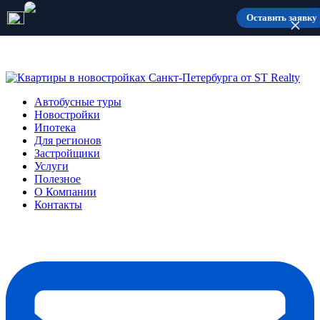
Количество мест ограничено
Оставить заявку
Автобусные туры
Новостройки
Ипотека
Для регионов
Застройщики
Услуги
Полезное
О Компании
Контакты