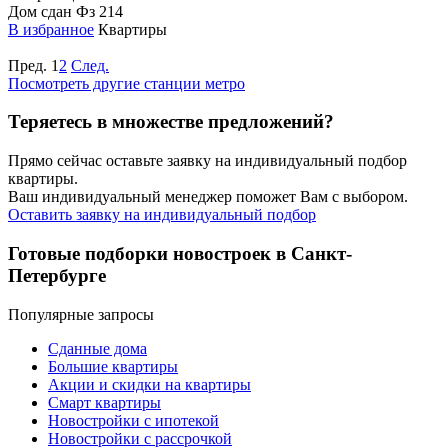
Дом сдан
Фз 214
В избранное
Квартиры
Пред.
1
2
След.
Посмотреть другие станции метро
Теряетесь в множестве предложений?
Прямо сейчас оставьте заявку на индивидуальный подбор
квартиры.
Ваш индивидуальный менеджер поможет Вам с выбором.
Оставить заявку на индивидуальный подбор
Готовые подборки новостроек в Санкт-
Петербурге
Популярные запросы
Сданные дома
Большие квартиры
Акции и скидки на квартиры
Смарт квартиры
Новостройки с ипотекой
Новостройки с рассрочкой