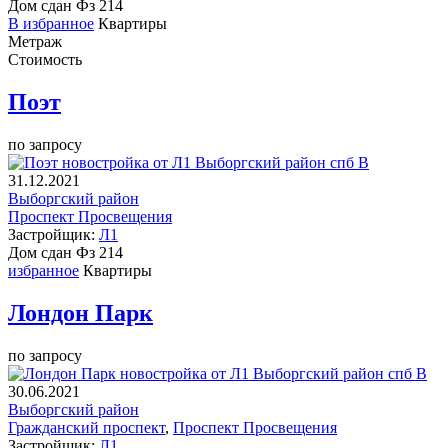
Дом сдан
Фз 214
В избранное
Квартиры
Метраж
Стоимость
Поэт
по запросу
В
31.12.2021
Выборгский район
Проспект Просвещения
Застройщик:
Л1
Дом сдан
Фз 214
избранное
Квартиры
Лондон Парк
по запросу
В
30.06.2021
Выборгский район
Гражданский проспект
,
Проспект Просвещения
Застройщик:
Л1