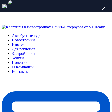
Количество мест ограничено
Автобусные туры
Новостройки
Ипотека
Для регионов
Застройщики
Услуги
Полезное
О Компании
Контакты