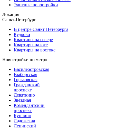
Элитные новостройки
Локация
Санкт-Петербург
В центре Санкт-Петербурга
Кудрово
Квартиры на севере
Квартиры на юге
Квартиры на востоке
Новостройки по метро
Василеостровская
Выборгская
Горьковская
Гражданский
проспект
Девяткино
Звёздная
Комендантский
проспект
Купчино
Ладожская
Ленинский