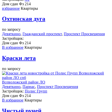
Дом сдан
Фз 214
избранное
Квартиры
Охтинская дуга
по запросу
Девяткино
,
Гражданский проспект
,
Проспект Просвещения
Застройщик:
Дом сдан
Фз 214
В избранное
Квартиры
Краски лета
по запросу
Всеволожский район ЛО
Девяткино
,
Парнас
,
Проспект Просвещения
Застройщик:
Полис Групп
Дом сдан
Фз 214
В избранное
Квартиры
Чистый ручей