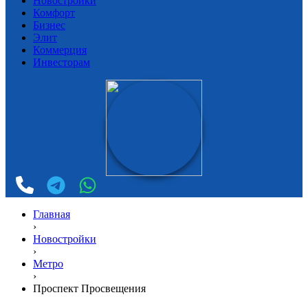
Новостройки
Комфорт
Бизнес
Элит
Коммерция
Инвесторам
Главная
›
Новостройки
›
Метро
›
Проспект Просвещения