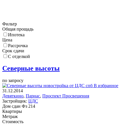
Фильтр
Общая прощадь
Ипотека
Цена
Рассрочка
Срок сдачи
С отделкой
Северные высоты
по запросу
В избранное
31.12.2014
Девяткино
,
Парнас
,
Проспект Просвещения
Застройщик:
ЦДС
Дом сдан
Фз 214
Квартиры
Метраж
Стоимость