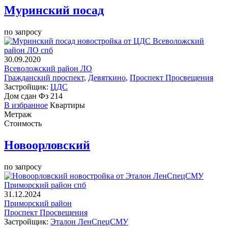
Муринский посад
по запросу
30.09.2020
Всеволожский район ЛО
Гражданский проспект
,
Девяткино
,
Проспект Просвещения
Застройщик:
ЦДС
Дом сдан
Фз 214
В избранное
Квартиры
Метраж
Стоимость
Новоорловский
по запросу
31.12.2024
Приморский район
Проспект Просвещения
Застройщик:
Эталон ЛенСпецСМУ