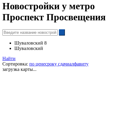
Новостройки у метро
Проспект Просвещения
Шуваловский 8
Шуваловский
Найти
Сортировка:
по цене
сроку сдачи
алфавиту
загрузка карты...