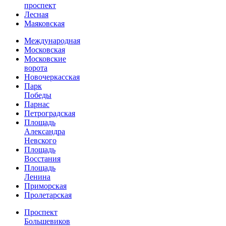
проспект
Лесная
Маяковская
Международная
Московская
Московские
ворота
Новочеркасская
Парк
Победы
Парнас
Петроградская
Площадь
Александра
Невского
Площадь
Восстания
Площадь
Ленина
Приморская
Пролетарская
Проспект
Большевиков