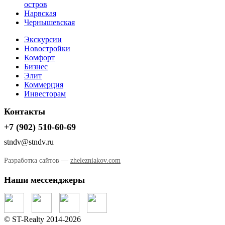
остров
Нарвская
Чернышевская
Экскурсии
Новостройки
Комфорт
Бизнес
Элит
Коммерция
Инвесторам
Контакты
+7 (902) 510-60-69
stndv@stndv.ru
Разработка сайтов —
zhelezniakov.com
Наши мессенджеры
© ST-Realty 2014-2026