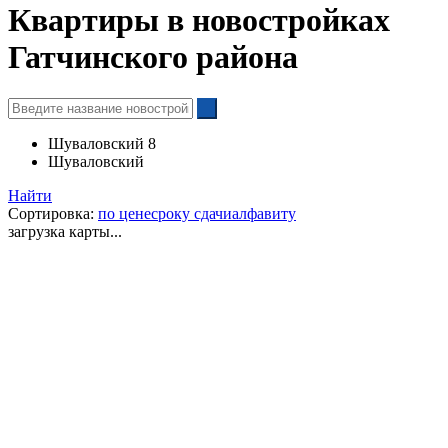
Квартиры в новостройках
Гатчинского района
Шуваловский 8
Шуваловский
Найти
Сортировка:
по цене
сроку сдачи
алфавиту
загрузка карты...