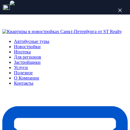
Количество мест ограничено
Автобусные туры
Новостройки
Ипотека
Для регионов
Застройщики
Услуги
Полезное
О Компании
Контакты