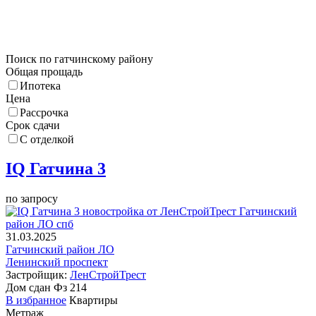
Поиск по гатчинскому району
Общая прощадь
Ипотека
Цена
Рассрочка
Срок сдачи
С отделкой
IQ Гатчина 3
по запросу
31.03.2025
Гатчинский район ЛО
Ленинский проспект
Застройщик:
ЛенСтройТрест
Дом сдан
Фз 214
В избранное
Квартиры
Метраж