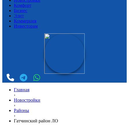
Новостройки
Комфорт
Бизнес
Элит
Коммерция
Инвесторам
Главная
›
Новостройки
›
Районы
›
Гатчинский район ЛО