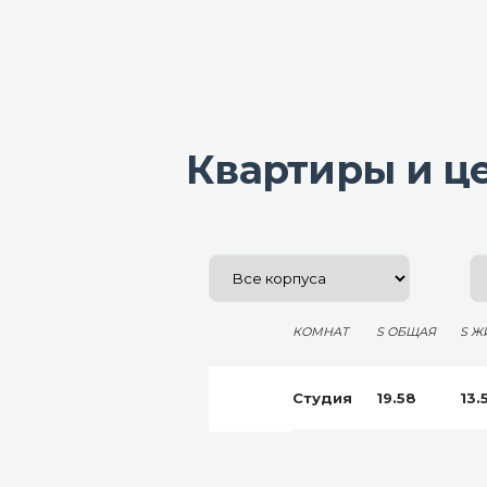
Квартиры и ц
КОМНАТ
S ОБЩАЯ
S Ж
Студия
19.58
13.