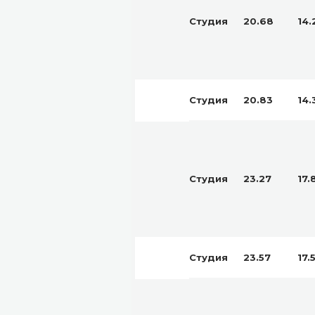
Студия
20.68
14.
Студия
20.83
14.
Студия
23.27
17.
Студия
23.57
17.