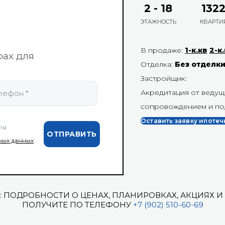
2
-
18
132
ЭТАЖНОСТЬ
КВАРТИ
В продаже:
1-к.кв
2-к
рах для
Отделка:
Без отделк
Застройщик:
Акредитация от ведущ
сопровождением и по
Оставить заявку ипоте
ля
ных данных
: ПОДРОБНОСТИ О ЦЕНАХ, ПЛАНИРОВКАХ, АКЦИЯХ И
ПОЛУЧИТЕ ПО ТЕЛЕФОНУ
+7 (902) 510-60-69