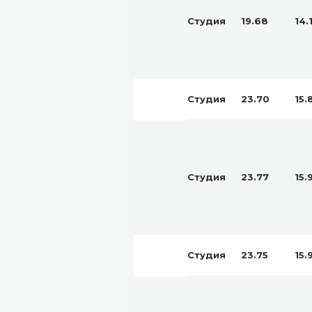
Студия
19.68
14.
Студия
23.70
15.
Студия
23.77
15.
Студия
23.75
15.