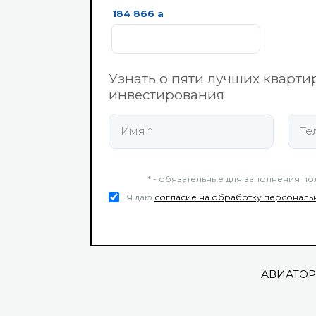
184 866
a
Узнать о пяти лучших кварти
инвестирования
* - обязательные для заполнения по
Я даю
согласие на обработку персональ
АВИАТОР