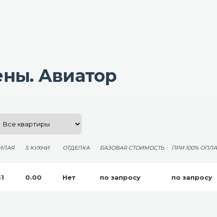
ены. Авиатор
ИЛАЯ
S КУХНИ
ОТДЕЛКА
БАЗОВАЯ СТОИМОСТЬ
ПРИ 100% ОПЛА
51
0.00
Нет
по запросу
по запросу