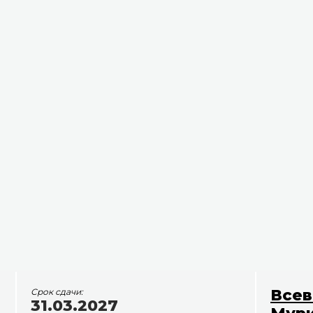
Всев
Срок сдачи:
31.03.2027