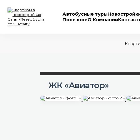
Автобусные туры
Новостройк
Полезное
О Компании
Контакт
Кварти
ЖК «Авиатор»