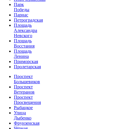
Парк
Победы
Парнас
Петроградская
Площадь
Александра
Невского
Площадь
Восстания
Площадь
Ленина
Приморская
Пролетарская
Проспект
Большевиков
Проспект
Ветеранов
Проспект
Просвещения
Рыбацкое
Улица
Дыбенко
Фрунзенская
Чёрная