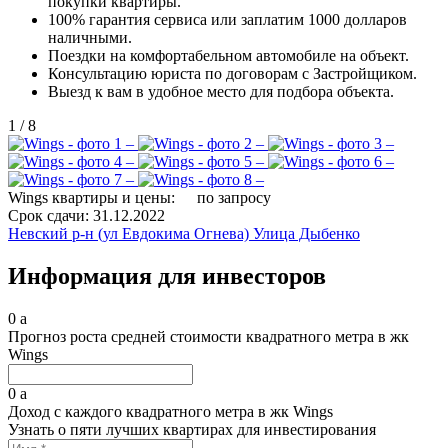
покупки квартиры.
100% гарантия сервиса или заплатим 1000 долларов
наличными.
Поездки на комфортабельном автомобиле на объект.
Консультацию юриста по договорам с Застройщиком.
Выезд к вам в удобное место для подбора объекта.
1
/
8
Wings квартиры и цены:
по запросу
Срок сдачи:
31.12.2022
Невский р-н (ул Евдокима Огнева)
Улица Дыбенко
Информация для инвесторов
0
a
Прогноз роста средней стоимости квадратного метра в жк
Wings
0
a
Доход с каждого квадратного метра в жк Wings
Узнать о пяти лучших квартирах для инвестирования