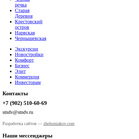
речка
Старая
Деревня
Крестовский
остров
Нарвская
Чернышевская
Экскурсии
Новостройки
Комфорт
Бизнес
Элит
Коммерция
Инвесторам
Контакты
+7 (902) 510-60-69
stndv@stndv.ru
Разработка сайтов —
zhelezniakov.com
Наши мессенджеры