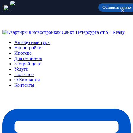
Количество мест ограничено
Оставить заявку
Автобусные туры
Новостройки
Ипотека
Для регионов
Застройщики
Услуги
Полезное
О Компании
Контакты