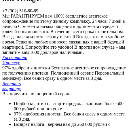
+7 (902) 510-60-69
Мы ГАРАНТИРУЕМ вам 100%
бесплатное агентское
сопровождение по этому жилому комплексу.
24 часа, 7 дней в
неделю
С момента начала общения и до момента передачи
ключей и шампанского. В течение всего срока строительства.
Всегда на связи по телефону и e-mail
Выезды к вам в удобное
время. Решение любых вопросов связанных с вашей будущей
квартирой. Попробуйте это удобно!
В противном случае – мы
заплатим вам 1000 долларов наличными.
Рассчитать
Ипотеку
97% одобрения ипотеки
Бесплатное агентское сопровождение
по получению ипотеки.
Полноценный сервис
Персональный
менеджер. Все банки сразу в одном месте за 3 дня.
Выбрать
квартиру
Вы получите полноценный сервис:
Подбор квартир на старте продаж - экономия более 500
000 рублей при покупке.
97% одобрения ипотеки. Все банки сразу в одном месте
за 3 дня.
Возврат налога - вернем вам до 260 000 рублей с