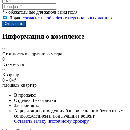
* - обязательные для заполнения поля
Я даю
согласие на обработку персональных данных
Информация о комплексе
0
a
Стоимость квадратного метра
0
Этажность
0
Квартир
0 – 0м²
площадь квартир
В продаже:
Отделка:
Без отделки
Застройщик:
Акредитация от ведущих банков, с нашим бесплатным
сопровождением и под лучший процент.
Оставить заявку ипотечному брокеру