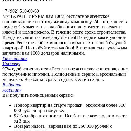
+7 (902) 510-60-69
Мы ГАРАНТИРУЕМ вам 100%
бесплатное агентское
сопровождение по этому жилому комплексу.
24 часа, 7 дней в
неделю
С момента начала общения и до момента передачи
ключей и шампанского. В течение всего срока строительства.
Всегда на связи по телефону и e-mail
Выезды к вам в удобное
время. Решение любых вопросов связанных с вашей будущей
квартирой. Попробуйте это удобно!
В противном случае – мы
заплатим вам 1000 долларов наличными.
Рассчитать
Ипотеку
97% одобрения ипотеки
Бесплатное агентское сопровождение
по получению ипотеки.
Полноценный сервис
Персональный
менеджер. Все банки сразу в одном месте за 3 дня.
Выбрать
квартиру
Вы получите полноценный сервис:
Подбор квартир на старте продаж - экономия более 500
000 рублей при покупке.
97% одобрения ипотеки. Все банки сразу в одном месте
за 3 дня.
Возврат налога - вернем вам до 260 000 рублей с