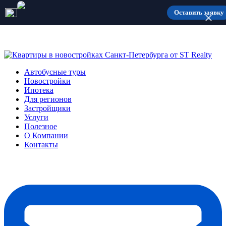
Количество мест ограничено
Оставить заявку
Автобусные туры
Новостройки
Ипотека
Для регионов
Застройщики
Услуги
Полезное
О Компании
Контакты