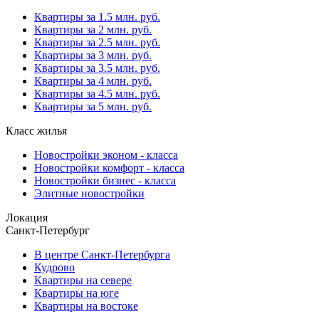
Квартиры за 1.5 млн. руб.
Квартиры за 2 млн. руб.
Квартиры за 2.5 млн. руб.
Квартиры за 3 млн. руб.
Квартиры за 3.5 млн. руб.
Квартиры за 4 млн. руб.
Квартиры за 4.5 млн. руб.
Квартиры за 5 млн. руб.
Класс жилья
Новостройки эконом - класса
Новостройки комфорт - класса
Новостройки бизнес - класса
Элитные новостройки
Локация
Санкт-Петербург
В центре Санкт-Петербурга
Кудрово
Квартиры на севере
Квартиры на юге
Квартиры на востоке