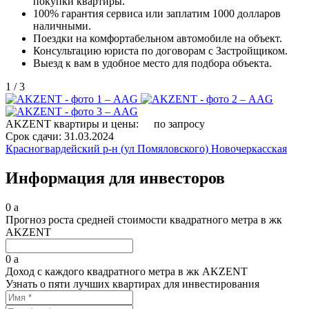
покупки квартиры.
100% гарантия сервиса или заплатим 1000 долларов
наличными.
Поездки на комфортабельном автомобиле на объект.
Консультацию юриста по договорам с Застройщиком.
Выезд к вам в удобное место для подбора объекта.
1
/
3
AKZENT квартиры и цены:
по запросу
Срок сдачи:
31.03.2024
Красногвардейский р-н (ул Помяловского)
Новочеркасская
Информация для инвесторов
0
a
Прогноз роста средней стоимости квадратного метра в жк
AKZENT
0
a
Доход с каждого квадратного метра в жк AKZENT
Узнать о пяти лучших квартирах для инвестирования