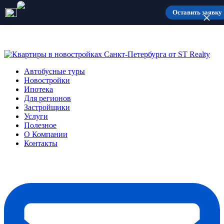
Количество мест ограничено
Оставить заявку
Автобусные туры
Новостройки
Ипотека
Для регионов
Застройщики
Услуги
Полезное
О Компании
Контакты