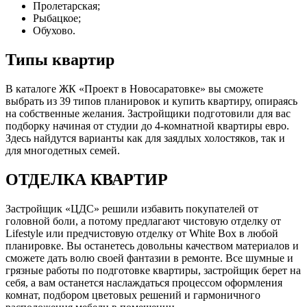
Пролетарская;
Рыбацкое;
Обухово.
Типы квартир
В каталоге ЖК «Проект в Новосаратовке» вы сможете
выбрать из 39 типов планировок и купить квартиру, опираясь
на собственные желания. Застройщики подготовили для вас
подборку начиная от студии до 4-комнатной квартиры евро.
Здесь найдутся варианты как для заядлых холостяков, так и
для многодетных семей.
ОТДЕЛКА КВАРТИР
Застройщик «ЦДС» решили избавить покупателей от
головной боли, а потому предлагают чистовую отделку от
Lifestyle или предчистовую отделку от White Box в любой
планировке. Вы останетесь довольны качеством материалов и
сможете дать волю своей фантазии в ремонте. Все шумные и
грязные работы по подготовке квартиры, застройщик берет на
себя, а вам останется наслаждаться процессом оформления
комнат, подбором цветовых решений и гармоничного