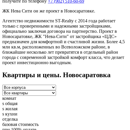
получите по телефону
+7 (902) 510-60-69
ЖК Нева Сити он же проект в Новосаратовке.
Агентство недвижимости ST-Realty с 2014 года работает
только с проверенными и надежными застройщиками,
официально заключая договора на партнерство. Проект в
Новосаратовке, ЖК "Нева-Сити" от застройщика «ЦДС»
предназначен для комфортной и счастливой жизни. Более 4,5
млн кв.м, расположенных во Всеволожском районе, в
ближайшие несколько лет превратятся в отдельный район
города с современной застройкой комфорт класса, что делает
проект инвестиционно выгодным.
Квартиры и цены. Новосаратовка
комнат
s общая
s жилая
s кухни
отделка
базовая стоимость
при 100% оплате