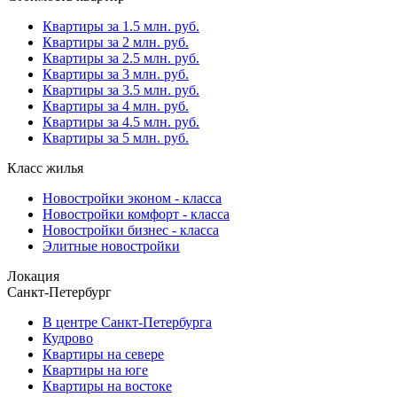
Квартиры за 1.5 млн. руб.
Квартиры за 2 млн. руб.
Квартиры за 2.5 млн. руб.
Квартиры за 3 млн. руб.
Квартиры за 3.5 млн. руб.
Квартиры за 4 млн. руб.
Квартиры за 4.5 млн. руб.
Квартиры за 5 млн. руб.
Класс жилья
Новостройки эконом - класса
Новостройки комфорт - класса
Новостройки бизнес - класса
Элитные новостройки
Локация
Санкт-Петербург
В центре Санкт-Петербурга
Кудрово
Квартиры на севере
Квартиры на юге
Квартиры на востоке