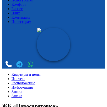
Новостройки
Комфорт
Бизнес
Элит
Коммерция
Инвесторам
Квартиры и цены
Ипотека
Расположение
Информация
Заявка
Заявка
ЖК «Новосаратовка»