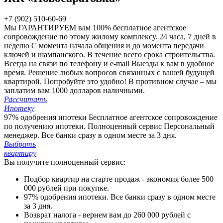
+7 (902) 510-60-69
Мы ГАРАНТИРУЕМ вам 100%
бесплатное агентское
сопровождение по этому жилому комплексу.
24 часа, 7 дней в
неделю
С момента начала общения и до момента передачи
ключей и шампанского. В течение всего срока строительства.
Всегда на связи по телефону и e-mail
Выезды к вам в удобное
время. Решение любых вопросов связанных с вашей будущей
квартирой. Попробуйте это удобно!
В противном случае – мы
заплатим вам 1000 долларов наличными.
Рассчитать
Ипотеку
97% одобрения ипотеки
Бесплатное агентское сопровождение
по получению ипотеки.
Полноценный сервис
Персональный
менеджер. Все банки сразу в одном месте за 3 дня.
Выбрать
квартиру
Вы получите полноценный сервис:
Подбор квартир на старте продаж - экономия более 500
000 рублей при покупке.
97% одобрения ипотеки. Все банки сразу в одном месте
за 3 дня.
Возврат налога - вернем вам до 260 000 рублей с