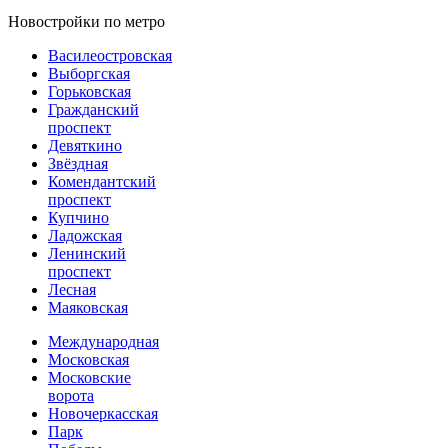
Новостройки по метро
Василеостровская
Выборгская
Горьковская
Гражданский
проспект
Девяткино
Звёздная
Комендантский
проспект
Купчино
Ладожская
Ленинский
проспект
Лесная
Маяковская
Международная
Московская
Московские
ворота
Новочеркасская
Парк