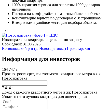
покупки квартиры.
100% гарантия сервиса или заплатим 1000 долларов
наличными.
Поездки на комфортабельном автомобиле на объект.
Консультацию юриста по договорам с Застройщиком.
Выезд к вам в удобное место для подбора объекта.
1
/
1
Новосаратовка квартиры и цены:
по запросу
Срок сдачи:
31.03.2026
Всеволожский р-н (д. Новосаратовка)
Пролетарская
Информация для инвесторов
164 747
a
Прогноз роста средней стоимости квадратного метра в жк
Новосаратовка
7 414
a
Доход с каждого квадратного метра в жк Новосаратовка
Узнать о пяти лучших квартирах для инвестирования