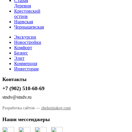
Старая
Деревня
Крестовский
остров
Нарвская
Чернышевская
Экскурсии
Новостройки
Комфорт
Бизнес
Элит
Коммерция
Инвесторам
Контакты
+7 (902) 510-60-69
stndv@stndv.ru
Разработка сайтов —
zhelezniakov.com
Наши мессенджеры