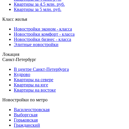
Квартиры за 4.5 млн. руб.
Квартиры за 5 млн. руб.
Класс жилья
Новостройки эконом - класса
Новостройки комфорт - класса
Новостройки бизнес - класса
Элитные новостройки
Локация
Санкт-Петербург
В центре Санкт-Петербурга
Кудрово
Квартиры на севере
Квартиры на юге
Квартиры на востоке
Новостройки по метро
Василеостровская
Выборгская
Горьковская
Гражданский