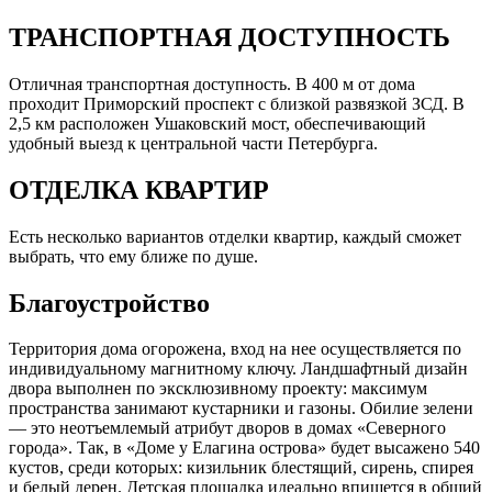
ТРАНСПОРТНАЯ ДОСТУПНОСТЬ
Отличная транспортная доступность. В 400 м от дома
проходит Приморский проспект с близкой развязкой ЗСД. В
2,5 км расположен Ушаковский мост, обеспечивающий
удобный выезд к центральной части Петербурга.
ОТДЕЛКА КВАРТИР
Есть несколько вариантов отделки квартир, каждый сможет
выбрать, что ему ближе по душе.
Благоустройство
Территория дома огорожена, вход на нее осуществляется по
индивидуальному магнитному ключу. Ландшафтный дизайн
двора выполнен по эксклюзивному проекту: максимум
пространства занимают кустарники и газоны. Обилие зелени
— это неотъемлемый атрибут дворов в домах «Северного
города». Так, в «Доме у Елагина острова» будет высажено 540
кустов, среди которых: кизильник блестящий, сирень, спирея
и белый дерен. Детская площадка идеально впишется в общий