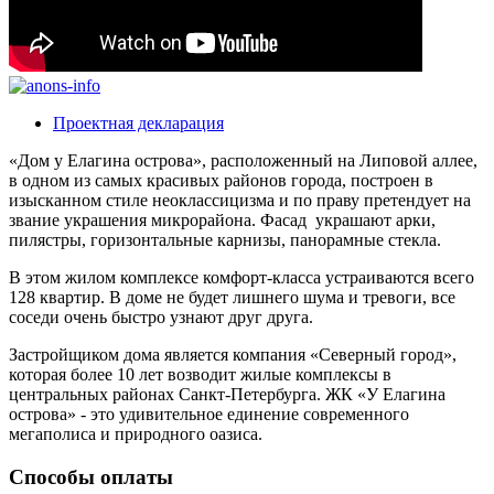
Проектная декларация
«Дом у Елагина острова», расположенный на Липовой аллее,
в одном из самых красивых районов города, построен в
изысканном стиле неоклассицизма и по праву претендует на
звание украшения микрорайона. Фасад украшают арки,
пилястры, горизонтальные карнизы, панорамные стекла.
В этом жилом комплексе комфорт-класса устраиваются всего
128 квартир. В доме не будет лишнего шума и тревоги, все
соседи очень быстро узнают друг друга.
Застройщиком дома является компания «Северный город»,
которая более 10 лет возводит жилые комплексы в
центральных районах Санкт-Петербурга. ЖК «У Елагина
острова» - это удивительное единение современного
мегаполиса и природного оазиса.
Способы оплаты