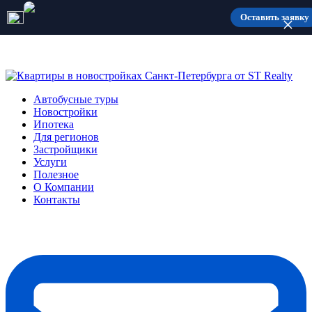
Количество мест ограничено
Оставить заявку
Автобусные туры
Новостройки
Ипотека
Для регионов
Застройщики
Услуги
Полезное
О Компании
Контакты