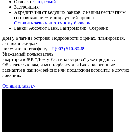
Отделка:
С отделкой
Застройщик:
Акредитация от ведущих банков, с нашим бесплатным
сопровождением и под лучший процент.
Оставить заявку ипотечному брокеру
Банки:
Абсолют Банк, Газпромбанк, Сбербанк
Дом у Елагина острова: Подробности о ценах, планировках,
акциях и скидках
получите по телефону
+7 (902) 510-60-69
Уважаемый пользователь,
квартиры в ЖК "Дом у Елагина острова" уже проданы.
Обратитесь к нам, и мы подберем для Вас аналогичные
варианты в данном районе или предложим варианты в других
локациях.
Оставить заявку