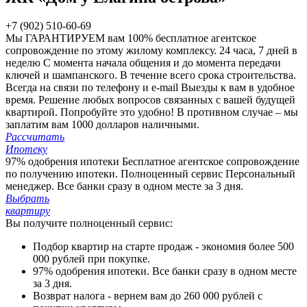
+7 (902) 510-60-69
Мы ГАРАНТИРУЕМ вам 100%
бесплатное агентское
сопровождение по этому жилому комплексу.
24 часа, 7 дней в
неделю
С момента начала общения и до момента передачи
ключей и шампанского. В течение всего срока строительства.
Всегда на связи по телефону и e-mail
Выезды к вам в удобное
время. Решение любых вопросов связанных с вашей будущей
квартирой. Попробуйте это удобно!
В противном случае – мы
заплатим вам 1000 долларов наличными.
Рассчитать
Ипотеку
97% одобрения ипотеки
Бесплатное агентское сопровождение
по получению ипотеки.
Полноценный сервис
Персональный
менеджер. Все банки сразу в одном месте за 3 дня.
Выбрать
квартиру
Вы получите полноценный сервис:
Подбор квартир на старте продаж - экономия более 500
000 рублей при покупке.
97% одобрения ипотеки. Все банки сразу в одном месте
за 3 дня.
Возврат налога - вернем вам до 260 000 рублей с