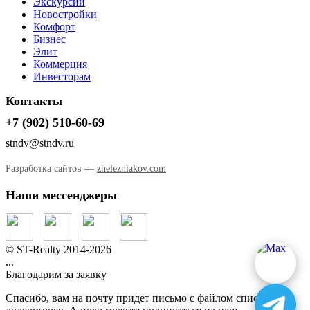
Экскурсии
Новостройки
Комфорт
Бизнес
Элит
Коммерция
Инвесторам
Контакты
+7 (902) 510-60-69
stndv@stndv.ru
Разработка сайтов —
zhelezniakov.com
Наши мессенджеры
© ST-Realty 2014-2026
...
Благодарим за заявку
Спасибо, вам на почту придет письмо с файлом списка