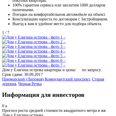
покупки квартиры.
100% гарантия сервиса или заплатим 1000 долларов
наличными.
Поездки на комфортабельном автомобиле на объект.
Консультацию юриста по договорам с Застройщиком.
Выезд к вам в удобное место для подбора объекта.
1
/
7
Дом у Елагина острова квартиры и цены:
по запросу
Срок сдачи:
30.09.2017
Приморский (Липовая)
Комендантский проспект
,
Старая
деревня
,
Черная Речка
Информация для инвесторов
0
a
Прогноз роста средней стоимости квадратного метра в жк
Дом у Елагина острова