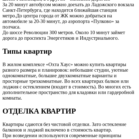
За 20 минут автобусом можно доехать до Ладожского вокзала
Санкт-Петербурга, где находится ближайшая станция
метро.До центра города от ЖК можно добраться на
автомобиле за 20-30 минут, до аэропорта «Пулково» за
полчаса.
До шоссе Революции 300 метров. Около 10 минут займет
дорога до проспекта Энергетиков и Индустриального.
Типы квартир
В жилом комплексе «Охта Хаус» можно купить квартиры
разного размера и планировок: небольшие студии, уютные
однокомнатные, большие двухкомнатные варианты и
просторные трехкомнатные. Во всех квартирах балкон или
лоджия с остеклением (входит в стоимость). Во многих есть
дополнительное пространство для кладовки или гардеробной
комнаты.
ОТДЕЛКА КВАРТИР
Квартиры сдаются без чистовой отделки. Зато остекление
балконов и лоджий включено в стоимость квартир.
При возведении используются современные принципы