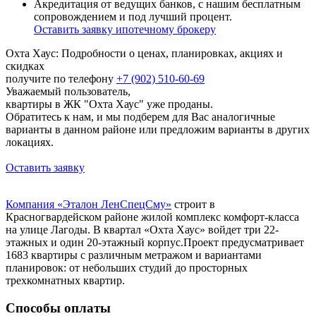
Акредитация от ведущих банков, с нашим бесплатным
сопровождением и под лучший процент.
Оставить заявку ипотечному брокеру
Охта Хаус: Подробности о ценах, планировках, акциях и
скидках
получите по телефону
+7 (902) 510-60-69
Уважаемый пользователь,
квартиры в ЖК "Охта Хаус" уже проданы.
Обратитесь к нам, и мы подберем для Вас аналогичные
варианты в данном районе или предложим варианты в других
локациях.
Оставить заявку
Компания «Эталон ЛенСпецСму»
строит в
Красногвардейском районе жилой комплекс комфорт-класса
на улице Лагоды. В квартал «Охта Хаус» войдет три 22-
этажных и один 20-этажный корпус.Проект предусматривает
1683 квартиры с различным метражом и вариантами
планировок: от небольших студий до просторных
трехкомнатных квартир.
Способы оплаты