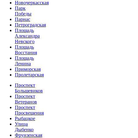
Новочеркасская
Парк
Победы
Парнас
Петроградская
Площадь
Александра
Невского
Площадь
Восстания
Площадь
Ленина
Приморская
Пролетарская
Проспект
Большевиков
Проспект
Ветеранов
Проспект
Просвещения
Рыбацкое
Улица
Дыбенко
Фрунзенская