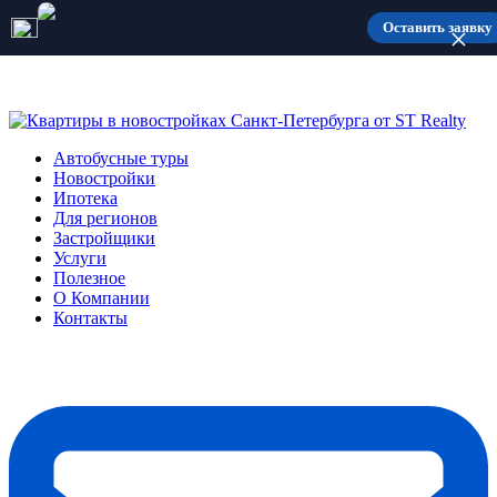
Количество мест ограничено
Оставить заявку
Автобусные туры
Новостройки
Ипотека
Для регионов
Застройщики
Услуги
Полезное
О Компании
Контакты