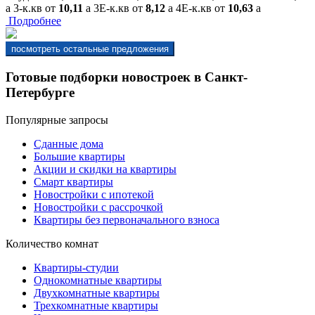
a
3-к.кв
от
10,11
a
3Е-к.кв
от
8,12
a
4Е-к.кв
от
10,63
a
Подробнее
Готовые подборки новостроек в Санкт-
Петербурге
Популярные запросы
Сданные дома
Большие квартиры
Акции и скидки на квартиры
Смарт квартиры
Новостройки с ипотекой
Новостройки с рассрочкой
Квартиры без первоначального взноса
Количество комнат
Квартиры-студии
Однокомнатные квартиры
Двухкомнатные квартиры
Трехкомнатные квартиры