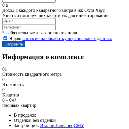
0
a
Доход с каждого квадратного метра в жк Охта Хаус
Узнать о пяти лучших квартирах для инвестирования
* - обязательные для заполнения поля
Я даю
согласие на обработку персональных данных
Информация о комплексе
0
a
Стоимость квадратного метра
0
Этажность
0
Квартир
0 – 0м²
площадь квартир
В продаже:
Отделка:
Без отделки
Застройщик:
Эталон ЛенСпецСМУ