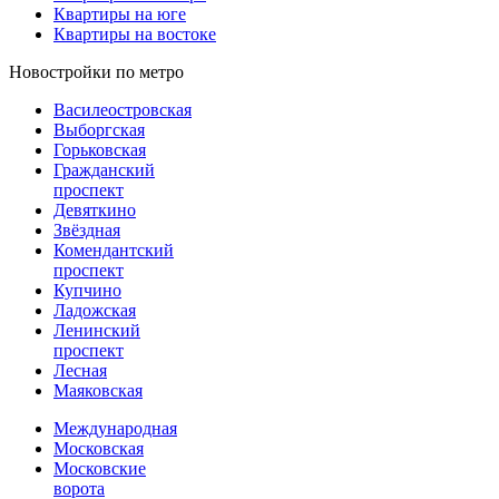
Квартиры на юге
Квартиры на востоке
Новостройки по метро
Василеостровская
Выборгская
Горьковская
Гражданский
проспект
Девяткино
Звёздная
Комендантский
проспект
Купчино
Ладожская
Ленинский
проспект
Лесная
Маяковская
Международная
Московская
Московские
ворота