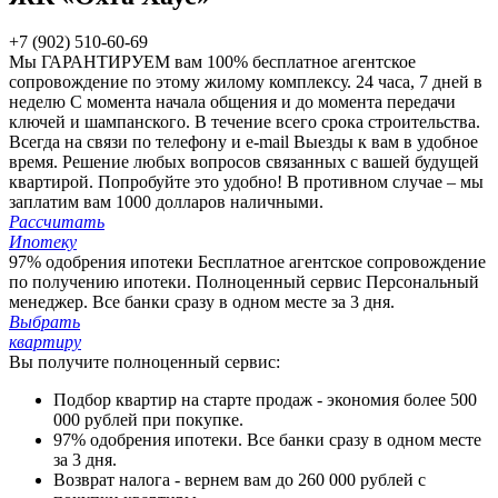
+7 (902) 510-60-69
Мы ГАРАНТИРУЕМ вам 100%
бесплатное агентское
сопровождение по этому жилому комплексу.
24 часа, 7 дней в
неделю
С момента начала общения и до момента передачи
ключей и шампанского. В течение всего срока строительства.
Всегда на связи по телефону и e-mail
Выезды к вам в удобное
время. Решение любых вопросов связанных с вашей будущей
квартирой. Попробуйте это удобно!
В противном случае – мы
заплатим вам 1000 долларов наличными.
Рассчитать
Ипотеку
97% одобрения ипотеки
Бесплатное агентское сопровождение
по получению ипотеки.
Полноценный сервис
Персональный
менеджер. Все банки сразу в одном месте за 3 дня.
Выбрать
квартиру
Вы получите полноценный сервис:
Подбор квартир на старте продаж - экономия более 500
000 рублей при покупке.
97% одобрения ипотеки. Все банки сразу в одном месте
за 3 дня.
Возврат налога - вернем вам до 260 000 рублей с