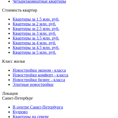
Четырехкомнатные квартиры
Стоимость квартир
Квартиры за 1.5 млн. руб.
Квартиры за 2 млн. руб.
Квартиры за 2.5 млн. руб.
Квартиры за 3 млн. руб.
Квартиры за 3.5 млн. руб.
Квартиры за 4 млн. руб.
Квартиры за 4.5 млн. руб.
Квартиры за 5 млн. руб.
Класс жилья
Новостройки эконом - класса
Новостройки комфорт - класса
Новостройки бизнес - класса
Элитные новостройки
Локация
Санкт-Петербург
В центре Санкт-Петербурга
Кудрово
Квартиры на севере