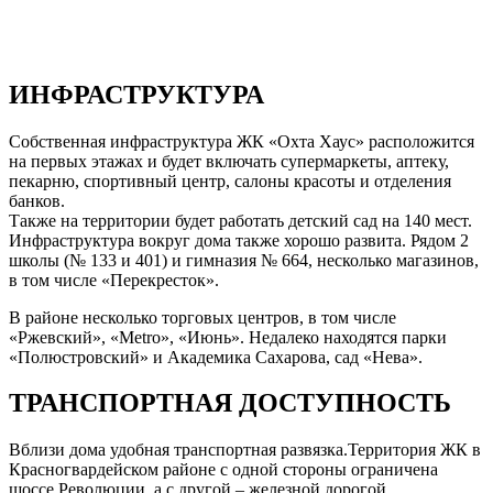
ИНФРАСТРУКТУРА
Собственная инфраструктура ЖК «Охта Хаус» расположится
на первых этажах и будет включать супермаркеты, аптеку,
пекарню, спортивный центр, салоны красоты и отделения
банков.
Также на территории будет работать детский сад на 140 мест.
Инфраструктура вокруг дома также хорошо развита. Рядом 2
школы (№ 133 и 401) и гимназия № 664, несколько магазинов,
в том числе «Перекресток».
В районе несколько торговых центров, в том числе
«Ржевский», «Metro», «Июнь». Недалеко находятся парки
«Полюстровский» и Академика Сахарова, сад «Нева».
ТРАНСПОРТНАЯ ДОСТУПНОСТЬ
Вблизи дома удобная транспортная развязка.Территория ЖК в
Красногвардейском районе с одной стороны ограничена
шоссе Революции, а с другой – железной дорогой.