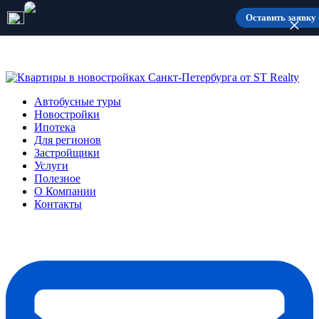
Количество мест ограничено
Оставить заявку
Автобусные туры
Новостройки
Ипотека
Для регионов
Застройщики
Услуги
Полезное
О Компании
Контакты