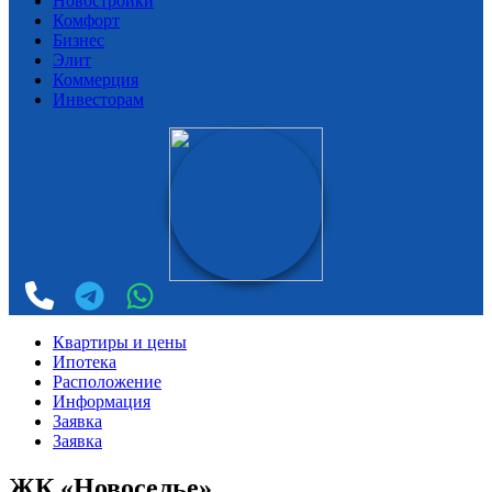
Новостройки
Комфорт
Бизнес
Элит
Коммерция
Инвесторам
Квартиры и цены
Ипотека
Расположение
Информация
Заявка
Заявка
ЖК «Новоселье»