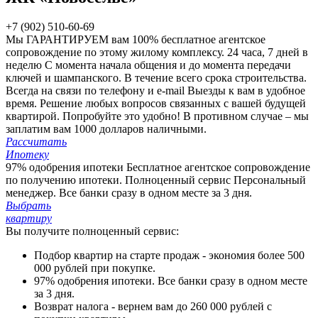
+7 (902) 510-60-69
Мы ГАРАНТИРУЕМ вам 100%
бесплатное агентское
сопровождение по этому жилому комплексу.
24 часа, 7 дней в
неделю
С момента начала общения и до момента передачи
ключей и шампанского. В течение всего срока строительства.
Всегда на связи по телефону и e-mail
Выезды к вам в удобное
время. Решение любых вопросов связанных с вашей будущей
квартирой. Попробуйте это удобно!
В противном случае – мы
заплатим вам 1000 долларов наличными.
Рассчитать
Ипотеку
97% одобрения ипотеки
Бесплатное агентское сопровождение
по получению ипотеки.
Полноценный сервис
Персональный
менеджер. Все банки сразу в одном месте за 3 дня.
Выбрать
квартиру
Вы получите полноценный сервис:
Подбор квартир на старте продаж - экономия более 500
000 рублей при покупке.
97% одобрения ипотеки. Все банки сразу в одном месте
за 3 дня.
Возврат налога - вернем вам до 260 000 рублей с