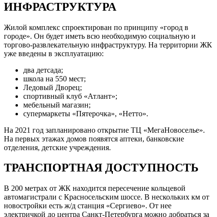
ИНФРАСТРУКТУРА
Жилой комплекс спроектирован по принципу «город в
городе». Он будет иметь всю необходимую социальную и
торгово-развлекательную инфраструктуру. На территории ЖК
уже введены в эксплуатацию:
два детсада;
школа на 550 мест;
Ледовый Дворец;
спортивный клуб «Атлант»;
мебельный магазин;
супермаркеты «Пятерочка», «Нетто».
На 2021 год запланировано открытие ТЦ «МегаНовоселье».
На первых этажах домов появятся аптеки, банковские
отделения, детские учреждения.
ТРАНСПОРТНАЯ ДОСТУПНОСТЬ
В 200 метрах от ЖК находится пересечение кольцевой
автомагистрали с Красносельским шоссе. В нескольких км от
новостройки есть ж/д станция «Сергиево». От нее
электричкой до центра Санкт-Петербурга можно добраться за