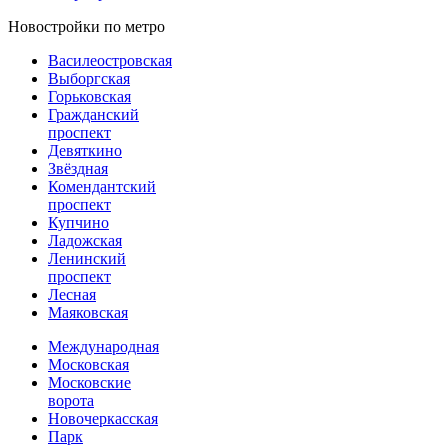
Новостройки по метро
Василеостровская
Выборгская
Горьковская
Гражданский
проспект
Девяткино
Звёздная
Комендантский
проспект
Купчино
Ладожская
Ленинский
проспект
Лесная
Маяковская
Международная
Московская
Московские
ворота
Новочеркасская
Парк