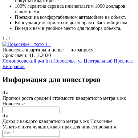
покупки квартиры.
100% гарантия сервиса или заплатим 1000 долларов
наличными.
Поездки на комфортабельном автомобиле на объект.
Консультацию юриста по договорам с Застройщиком.
Выезд к вам в удобное место для подбора объекта.
1
/
1
Новоселье квартиры и цены:
по запросу
Срок сдачи:
31.12.2020
Ломоносовский р-н (гп Новоселье, ул Центральная)
Проспект
Ветеранов
Информация для инвесторов
0
a
Прогноз роста средней стоимости квадратного метра в жк
Новоселье
0
a
Доход с каждого квадратного метра в жк Новоселье
Узнать о пяти лучших квартирах для инвестирования