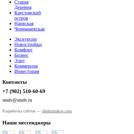
Старая
Деревня
Крестовский
остров
Нарвская
Чернышевская
Экскурсии
Новостройки
Комфорт
Бизнес
Элит
Коммерция
Инвесторам
Контакты
+7 (902) 510-60-69
stndv@stndv.ru
Разработка сайтов —
zhelezniakov.com
Наши мессенджеры