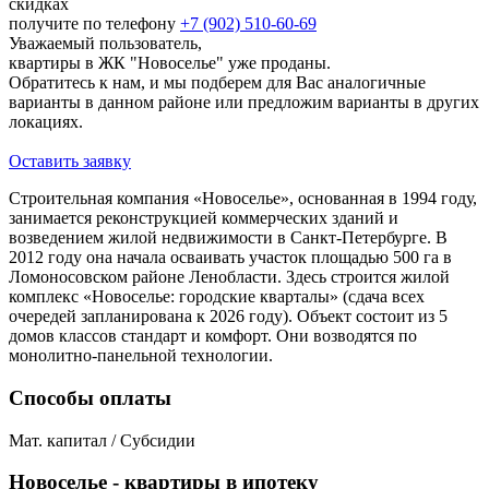
скидках
получите по телефону
+7 (902) 510-60-69
Уважаемый пользователь,
квартиры в ЖК "Новоселье" уже проданы.
Обратитесь к нам, и мы подберем для Вас аналогичные
варианты в данном районе или предложим варианты в других
локациях.
Оставить заявку
Строительная компания «Новоселье», основанная в 1994 году,
занимается реконструкцией коммерческих зданий и
возведением жилой недвижимости в Санкт-Петербурге. В
2012 году она начала осваивать участок площадью 500 га в
Ломоносовском районе Ленобласти. Здесь строится жилой
комплекс «Новоселье: городские кварталы» (сдача всех
очередей запланирована к 2026 году). Объект состоит из 5
домов классов стандарт и комфорт. Они возводятся по
монолитно-панельной технологии.
Способы оплаты
Мат. капитал / Субсидии
Новоселье - квартиры в ипотеку