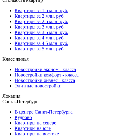
Стоимость квартир
Квартиры за 1.5 млн. руб.
Квартиры за 2 млн. руб.
Квартиры за 2.5 млн. руб.
Квартиры за 3 млн. руб.
Квартиры за 3.5 млн. руб.
Квартиры за 4 млн. руб.
Квартиры за 4.5 млн. руб.
Квартиры за 5 млн. руб.
Класс жилья
Новостройки эконом - класса
Новостройки комфорт - класса
Новостройки бизнес - класса
Элитные новостройки
Локация
Санкт-Петербург
В центре Санкт-Петербурга
Кудрово
Квартиры на севере
Квартиры на юге
Квартиры на востоке