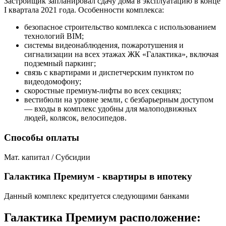
Застройщик запланировал сдачу дома в эксплуатацию в конце
I квартала 2021 года. Особенности комплекса:
безопасное строительство комплекса с использованием
технологий BIM;
системы видеонаблюдения, пожаротушения и
сигнализации на всех этажах ЖК «Галактика», включая
подземный паркинг;
связь с квартирами и диспетчерским пунктом по
видеодомофону;
скоростные премиум-лифты во всех секциях;
вестибюли на уровне земли, с безбарьерным доступом
— входы в комплекс удобны для малоподвижных
людей, колясок, велосипедов.
Способы оплаты
Мат. капитал / Субсидии
Галактика Премиум - квартиры в ипотеку
Данный комплекс кредитуется следующими банками
Галактика Премиум расположение: