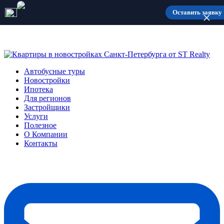
Количество мест ограничено
Оставить заявку
Автобусные туры
Новостройки
Ипотека
Для регионов
Застройщики
Услуги
Полезное
О Компании
Контакты