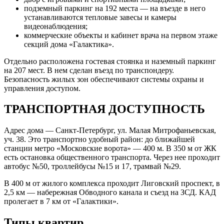
подземный паркинг на 192 места — на въезде в него
устанавливаются тепловые завесы и камеры
видеонаблюдения;
коммерческие объекты и кабинет врача на первом этаже
секций дома «Галактика».
Отдельно расположена гостевая стоянка и наземный паркинг
на 207 мест. В нем сделан въезд по транспондеру.
Безопасность жилых зон обеспечивают системы охраны и
управления доступом.
ТРАНСПОРТНАЯ ДОСТУПНОСТЬ
Адрес дома — Санкт-Петербург, ул. Малая Митрофаньевская,
уч. 38. Это транспортно удобный район: до ближайшей
станции метро «Московские ворота» — 400 м. В 350 м от ЖК
есть остановка общественного транспорта. Через нее проходит
автобус №50, троллейбусы №15 и 17, трамвай №29.
В 400 м от жилого комплекса проходит Лиговский проспект, в
2,5 км — набережная Обводного канала и съезд на ЗСД. КАД
пролегает в 7 км от «Галактики».
Типы квартир