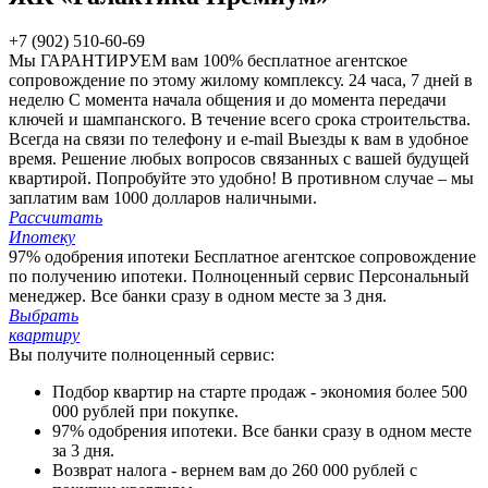
+7 (902) 510-60-69
Мы ГАРАНТИРУЕМ вам 100%
бесплатное агентское
сопровождение по этому жилому комплексу.
24 часа, 7 дней в
неделю
С момента начала общения и до момента передачи
ключей и шампанского. В течение всего срока строительства.
Всегда на связи по телефону и e-mail
Выезды к вам в удобное
время. Решение любых вопросов связанных с вашей будущей
квартирой. Попробуйте это удобно!
В противном случае – мы
заплатим вам 1000 долларов наличными.
Рассчитать
Ипотеку
97% одобрения ипотеки
Бесплатное агентское сопровождение
по получению ипотеки.
Полноценный сервис
Персональный
менеджер. Все банки сразу в одном месте за 3 дня.
Выбрать
квартиру
Вы получите полноценный сервис:
Подбор квартир на старте продаж - экономия более 500
000 рублей при покупке.
97% одобрения ипотеки. Все банки сразу в одном месте
за 3 дня.
Возврат налога - вернем вам до 260 000 рублей с