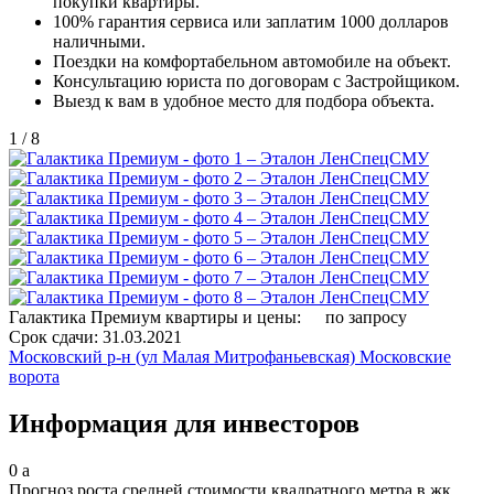
покупки квартиры.
100% гарантия сервиса или заплатим 1000 долларов
наличными.
Поездки на комфортабельном автомобиле на объект.
Консультацию юриста по договорам с Застройщиком.
Выезд к вам в удобное место для подбора объекта.
1
/
8
Галактика Премиум квартиры и цены:
по запросу
Срок сдачи:
31.03.2021
Московский р-н (ул Малая Митрофаньевская)
Московские
ворота
Информация для инвесторов
0
a
Прогноз роста средней стоимости квадратного метра в жк