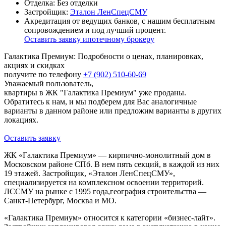
Отделка:
Без отделки
Застройщик:
Эталон ЛенСпецСМУ
Акредитация от ведущих банков, с нашим бесплатным
сопровождением и под лучший процент.
Оставить заявку ипотечному брокеру
Галактика Премиум: Подробности о ценах, планировках,
акциях и скидках
получите по телефону
+7 (902) 510-60-69
Уважаемый пользователь,
квартиры в ЖК "Галактика Премиум" уже проданы.
Обратитесь к нам, и мы подберем для Вас аналогичные
варианты в данном районе или предложим варианты в других
локациях.
Оставить заявку
ЖК «Галактика Премиум» — кирпично-монолитный дом в
Московском районе СПб. В нем пять секций, в каждой из них
19 этажей. Застройщик, «Эталон ЛенСпецСМУ»,
специализируется на комплексном освоении территорий.
ЛССМУ на рынке с 1995 года,география строительства —
Санкт-Петербург, Москва и МО.
«Галактика Премиум» относится к категории «бизнес-лайт».