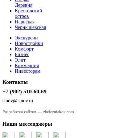
Деревня
Крестовский
остров
Нарвская
Чернышевская
Экскурсии
Новостройки
Комфорт
Бизнес
Элит
Коммерция
Инвесторам
Контакты
+7 (902) 510-60-69
stndv@stndv.ru
Разработка сайтов —
zhelezniakov.com
Наши мессенджеры