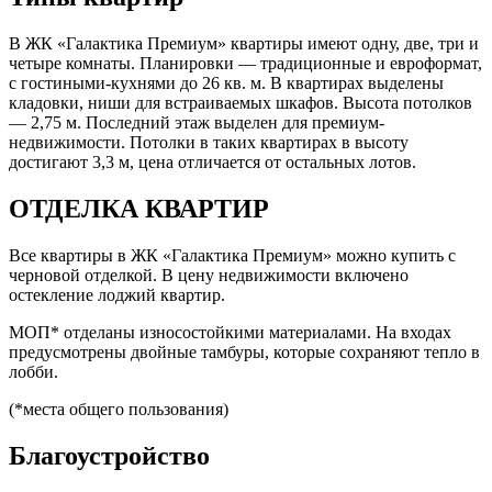
В ЖК «Галактика Премиум» квартиры имеют одну, две, три и
четыре комнаты. Планировки — традиционные и евроформат,
с гостиными-кухнями до 26 кв. м. В квартирах выделены
кладовки, ниши для встраиваемых шкафов. Высота потолков
— 2,75 м. Последний этаж выделен для премиум-
недвижимости. Потолки в таких квартирах в высоту
достигают 3,3 м, цена отличается от остальных лотов.
ОТДЕЛКА КВАРТИР
Все квартиры в ЖК «Галактика Премиум» можно купить с
черновой отделкой. В цену недвижимости включено
остекление лоджий квартир.
МОП* отделаны износостойкими материалами. На входах
предусмотрены двойные тамбуры, которые сохраняют тепло в
лобби.
(*места общего пользования)
Благоустройство