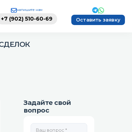
напишите нам
+7 (902) 510-60-69
Оставить заявку
 СДЕЛОК
Задайте свой
вопрос