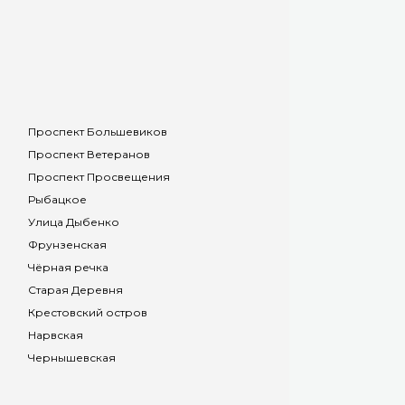
Проспект Большевиков
Проспект Ветеранов
Проспект Просвещения
Рыбацкое
Улица Дыбенко
Фрунзенская
Чёрная речка
Старая Деревня
Крестовский остров
Нарвская
Чернышевская