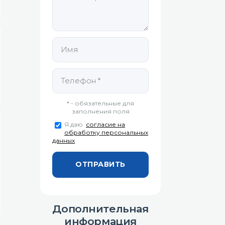
* - обязательные для
заполнения поля
Я даю
согласие на
обработку персональных
данных
Дополнительная
информация