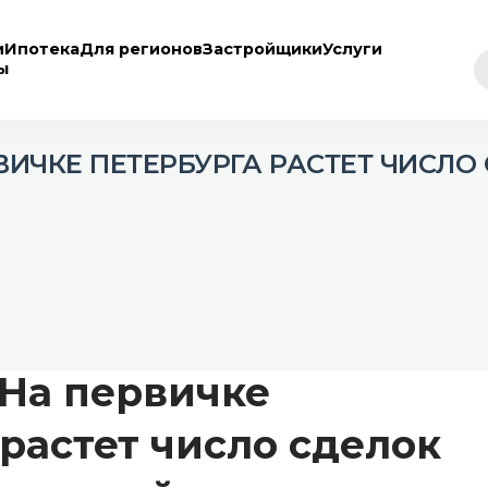
и
Ипотека
Для регионов
Застройщики
Услуги
ы
ВИЧКЕ ПЕТЕРБУРГА РАСТЕТ ЧИСЛО
 На первичке
ет
растет число сделок