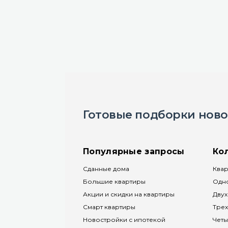
Готовые подборки ново
Популярные запросы
Ко
Сданные дома
Квар
Большие квартиры
Одн
Акции и скидки на квартиры
Двух
Смарт квартиры
Трех
Новостройки с ипотекой
Четы