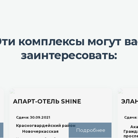
Эти комплексы могут ва
заинтересовать:
АПАРТ-ОТЕЛЬ SHINE
ЭЛА
Сдача: 30.09.2021
Сдача:
Красногвардейский район
Ака
Подробнее
Новочеркасская
Гражд
просп