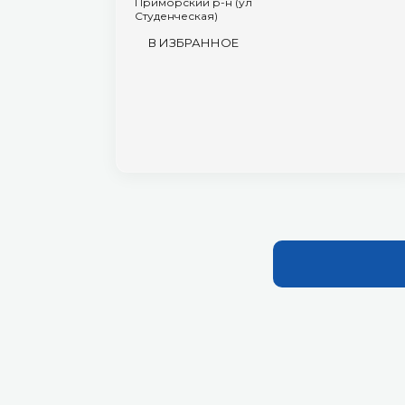
Приморский р-н (ул
Студенческая)
В ИЗБРАННОЕ