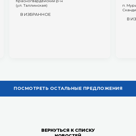
Красногвардейский р-н
(ул. Таллинская)
п. Мур
Сканди
В ИЗБРАННОЕ
В И
ВЕРНУТЬСЯ К СПИСКУ
НОВОСТЕЙ