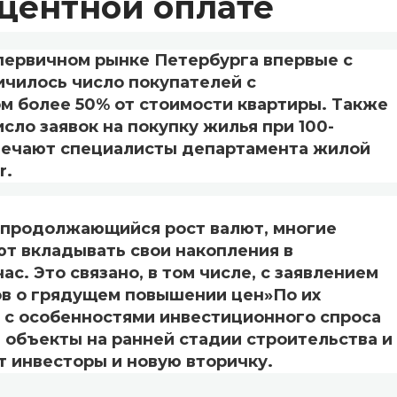
оцентной оплате
чном рынке Петербурга впервые с
ичилось число покупателей с
м более 50% от стоимости квартиры. Также
сло заявок на покупку жилья при 100-
мечают специалисты департамента жилой
r.
олжающийся рост валют, многие
т вкладывать свои накопления в
с. Это связано, в том числе, с заявлением
в о грядущем повышении цен»По их
и с особенностями инвестиционного спроса
 объекты на ранней стадии строительства и
т инвесторы и новую вторичку.