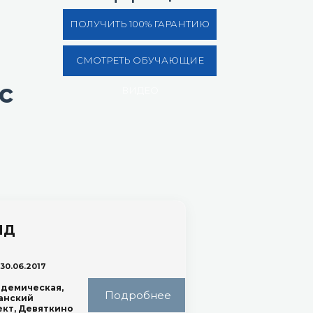
ПОЛУЧИТЬ 100% ГАРАНТИЮ
СМОТРЕТЬ ОБУЧАЮЩИЕ
с
ВИДЕО
НД
 30.06.2017
демическая,
Подробнее
анский
ект, Девяткино