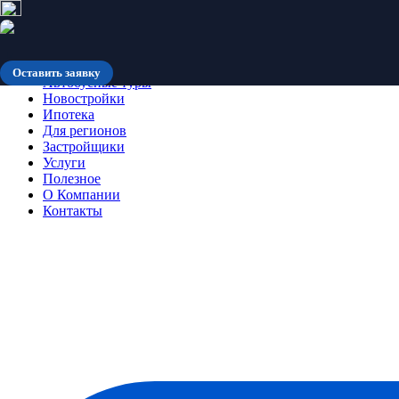
Количество мест ограничено
Оставить заявку
Автобусные туры
Новостройки
Ипотека
Для регионов
Застройщики
Услуги
Полезное
О Компании
Контакты