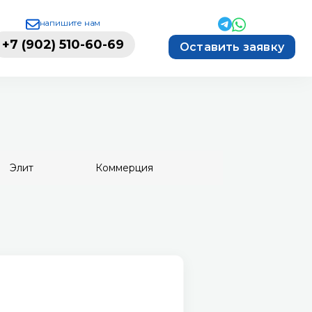
напишите нам
+7 (902) 510-60-69
Оставить заявку
Элит
Коммерция