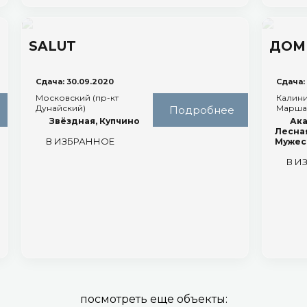
SALUT
ДОМ
Сдача: 30.09.2020
Сдача:
Московский (пр-кт
Калини
Дунайский)
Марша
Подробнее
Звёздная, Купчино
Ака
Лесна
В ИЗБРАННОЕ
Мужес
В И
посмотреть еще объекты: