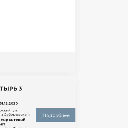
ТЫРЬ 3
Подробнее
31.12.2020
ский (ул.
я Сабировская)
Подробнее
мендантский
кт,