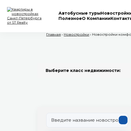
Автобусные туры
Новостройк
Полезное
О Компании
Контакт
Главная
›
Новостройки
›
Новостройки комфо
Выберите класс недвижимости: