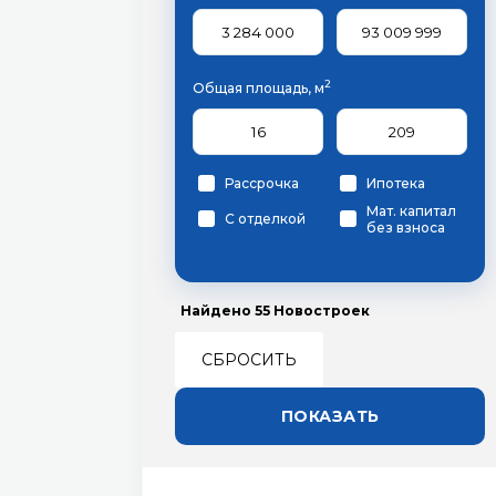
2
Общая площадь, м
Рассрочка
Ипотека
Мат. капитал
С отделкой
без взноса
Найдено
55
Новостроек
СБРОСИТЬ