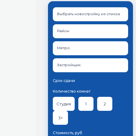
Выбрать новостройку из списка
Район
Метро
Застройщик
Срок сдачи
Количество комнат
Студия
1
2
3+
Стоимость, руб