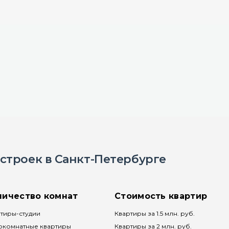
строек в Санкт-Петербурге
личество комнат
Стоимость квартир
тиры-студии
Квартиры за 1.5 млн. руб.
окомнатные квартиры
Квартиры за 2 млн. руб.