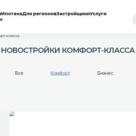
и
Ипотека
Для регионов
Застройщики
Услуги
ы
рт-класса
НОВОСТРОЙКИ КОМФОРТ-КЛАССА
Все
Комфорт
Бизнес