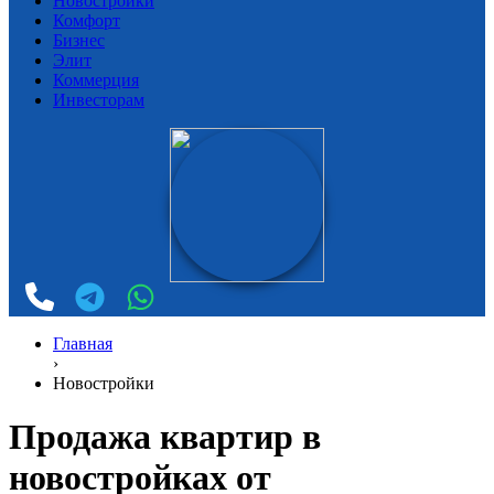
Новостройки
Комфорт
Бизнес
Элит
Коммерция
Инвесторам
Главная
›
Новостройки
Продажа квартир в
новостройках от