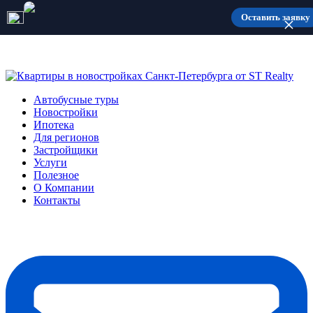
Количество мест ограничено
Оставить заявку
Автобусные туры
Новостройки
Ипотека
Для регионов
Застройщики
Услуги
Полезное
О Компании
Контакты