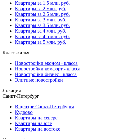
Квартиры за 1.5 млн. руб.
Квартиры за 2 млн. руб.
Квартиры за 2.5 млн. руб.
Квартиры за 3 млн. руб.
Квартиры за 3.5 млн. руб.
Квартиры за 4 млн. руб.
Квартиры за 4.5 млн. руб.
Квартиры за 5 млн. руб.
Класс жилья
Новостройки эконом - класса
Новостройки комфорт - класса
Новостройки бизнес - класса
Элитные новостройки
Локация
Санкт-Петербург
В центре Санкт-Петербурга
Кудрово
Квартиры на севере
Квартиры на юге
Квартиры на востоке