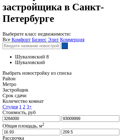
застройщика в Санкт-
Петербурге
Выберите класс недвижимости:
Все
Комфорт
Бизнес
Элит
Коммерция
Шуваловский 8
Шуваловский
Выбрать новостройку из списка
Район
Метро
Застройщик
Срок сдачи
Количество комнат
Студия
1
2
3+
Стоимость, руб
2
Общая площадь, м
Рассрочка