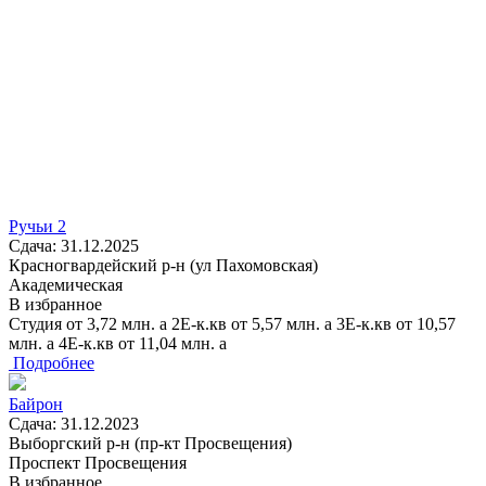
Ручьи 2
Сдача: 31.12.2025
Красногвардейский р-н (ул Пахомовская)
Академическая
В избранное
Студия
от
3,72
млн.
a
2Е-к.кв
от
5,57
млн.
a
3Е-к.кв
от
10,57
млн.
a
4Е-к.кв
от
11,04
млн.
a
Подробнее
Байрон
Сдача: 31.12.2023
Выборгский р-н (пр-кт Просвещения)
Проспект Просвещения
В избранное