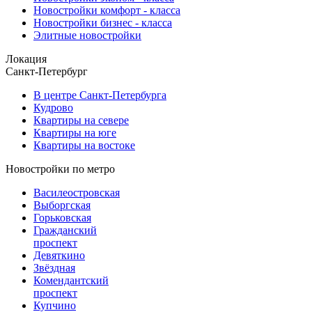
Новостройки комфорт - класса
Новостройки бизнес - класса
Элитные новостройки
Локация
Санкт-Петербург
В центре Санкт-Петербурга
Кудрово
Квартиры на севере
Квартиры на юге
Квартиры на востоке
Новостройки по метро
Василеостровская
Выборгская
Горьковская
Гражданский
проспект
Девяткино
Звёздная
Комендантский
проспект
Купчино