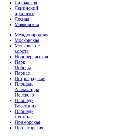
Ладожская
Ленинский
проспект
Лесная
Маяковская
Международная
Московская
Московские
ворота
Новочеркасская
Парк
Победы
Парнас
Петроградская
Площадь
Александра
Невского
Площадь
Восстания
Площадь
Ленина
Приморская
Пролетарская