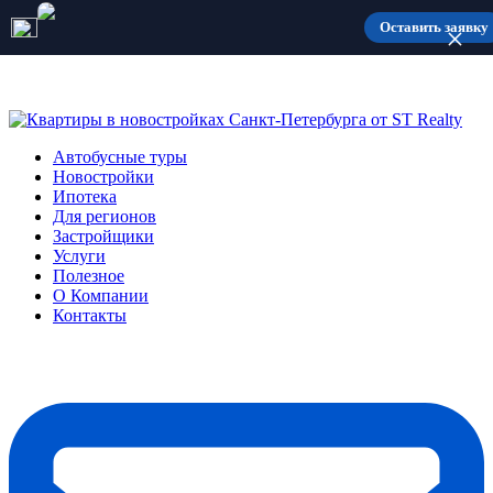
Количество мест ограничено
Оставить заявку
Автобусные туры
Новостройки
Ипотека
Для регионов
Застройщики
Услуги
Полезное
О Компании
Контакты