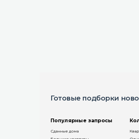
Готовые подборки ново
Популярные запросы
Ко
Сданные дома
Квар
Большие квартиры
Одн