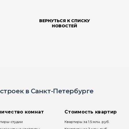
ВЕРНУТЬСЯ К СПИСКУ
НОВОСТЕЙ
строек в Санкт-Петербурге
личество комнат
Стоимость квартир
тиры-студии
Квартиры за 1.5 млн. руб.
окомнатные квартиры
Квартиры за 2 млн. руб.