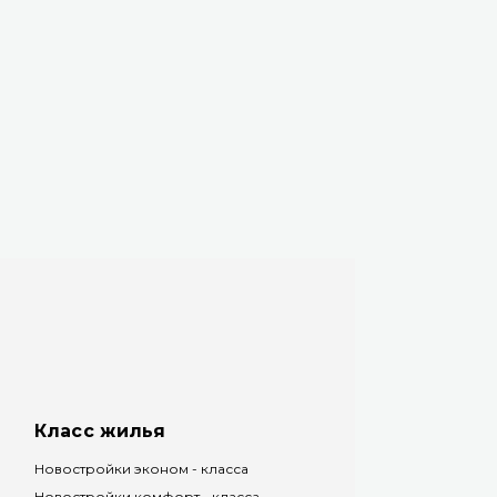
Класс жилья
Новостройки эконом - класса
Новостройки комфорт - класса