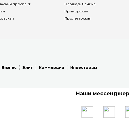
нский проспект
Площадь Ленина
ная
Приморская
ковская
Пролетарская
Бизнес
Элит
Коммерция
Инвесторам
Наши мессендже