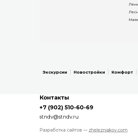
Лени
Лес
Мая
Экскурсии
Новостройки
Комфорт
Контакты
+7 (902) 510-60-69
stndv@stndv.ru
Разработка сайтов —
zhelezniakov.com