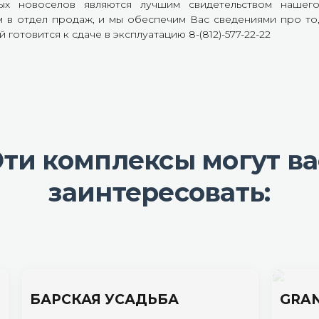
вых новоселов являются лучшим свидетельством нашег
м в отдел продаж, и мы обеспечим Вас сведениями про то
отовится к сдаче в эксплуатацию 8-(812)-577-22-22
Эти комплексы могут ва
заинтересовать:
БАРСКАЯ УСАДЬБА
GRAN