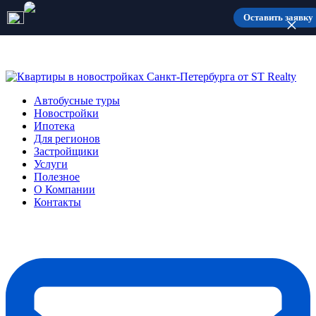
Количество мест ограничено
Оставить заявку
Автобусные туры
Новостройки
Ипотека
Для регионов
Застройщики
Услуги
Полезное
О Компании
Контакты