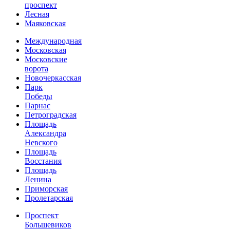
проспект
Лесная
Маяковская
Международная
Московская
Московские
ворота
Новочеркасская
Парк
Победы
Парнас
Петроградская
Площадь
Александра
Невского
Площадь
Восстания
Площадь
Ленина
Приморская
Пролетарская
Проспект
Большевиков