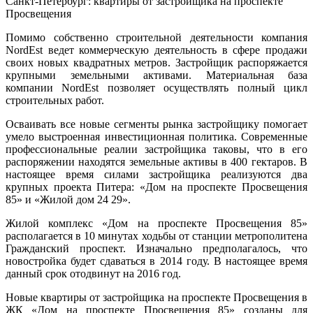
Санкт-Петербург: квартиры от застройщика на проспекте
Просвещения
Помимо собственно строительной деятельности компания
NordEst ведет коммерческую деятельность в сфере продажи
своих новых квадратных метров. Застройщик распоряжается
крупными земельными активами. Материальная база
компании NordEst позволяет осуществлять полный цикл
строительных работ.
Осваивать все новые сегменты рынка застройщику помогает
умело выстроенная инвестиционная политика. Современные
профессиональные реалии застройщика таковы, что в его
распоряжении находятся земельные активы в 400 гектаров. В
настоящее время силами застройщика реализуются два
крупных проекта Питера: «Дом на проспекте Просвещения
85» и «Жилой дом 24 29».
Жилой комплекс «Дом на проспекте Просвещения 85»
располагается в 10 минутах ходьбы от станции метрополитена
Гражданский проспект. Изначально предполагалось, что
новостройка будет сдаваться в 2014 году. В настоящее время
данный срок отодвинут на 2016 год.
Новые квартиры от застройщика на проспекте Просвещения в
ЖК «Дом на проспекте Просвещения 85» созданы для