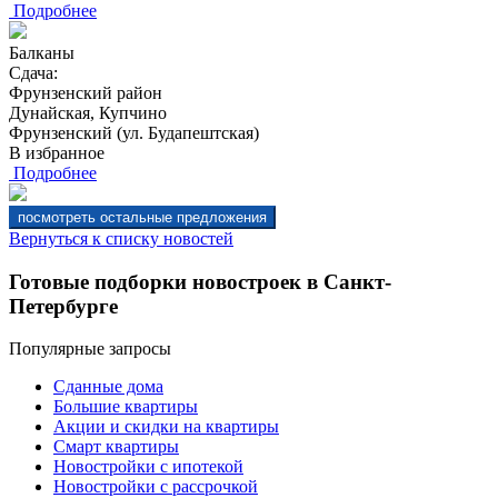
Подробнее
Балканы
Сдача:
Фрунзенский район
Дунайская, Купчино
Фрунзенский (ул. Будапештская)
В избранное
Подробнее
Вернуться к списку новостей
Готовые подборки новостроек в Санкт-
Петербурге
Популярные запросы
Сданные дома
Большие квартиры
Акции и скидки на квартиры
Смарт квартиры
Новостройки с ипотекой
Новостройки с рассрочкой