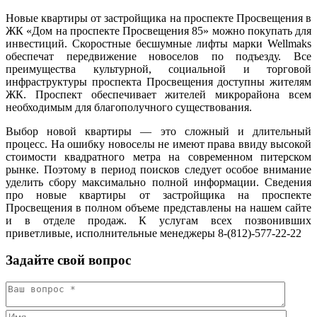
Новые квартиры от застройщика на проспекте Просвещения в
ЖК «Дом на проспекте Просвещения 85» можно покупать для
инвестиций. Скоростные бесшумные лифты марки Wellmaks
обеспечат передвижение новоселов по подъезду. Все
преимущества культурной, социальной и торговой
инфраструктуры проспекта Просвещения доступны жителям
ЖК. Проспект обеспечивает жителей микрорайона всем
необходимым для благополучного существования.
Выбор новой квартиры — это сложный и длительный
процесс. На ошибку новоселы не имеют права ввиду высокой
стоимости квадратного метра на современном питерском
рынке. Поэтому в период поисков следует особое внимание
уделить сбору максимально полной информации. Сведения
про новые квартиры от застройщика на проспекте
Просвещения в полном объеме представлены на нашем сайте
и в отделе продаж. К услугам всех позвонивших
приветливые, исполнительные менеджеры 8-(812)-577-22-22
Задайте свой вопрос