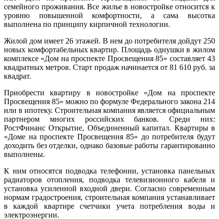
семейного проживания. Все жилье в новостройке относится к
уровню повышенной комфортности, а сама высотка
выполнена по принципу кирпичной технологии.
Жилой дом имеет 26 этажей. В нем до потребителя дойдут 250
новых комфортабельных квартир. Площадь однушки в жилом
комплексе «Дом на проспекте Просвещения 85» составляет 43
квадратных метров. Старт продаж начинается от 81 610 руб. за
квадрат.
Приобрести квартиру в новостройке «Дом на проспекте
Просвещения 85» можно по формуле Федерального закона 214
или в ипотеку. Строительная компания является официальным
партнером многих российских банков. Среди них:
РостФинанс Открытие, Объединенный капитал. Квартиры в
«Доме на проспекте Просвещения 85» до потребителя будут
доходить без отделки, однако базовые работы гарантированно
выполнены.
К ним относятся подводка телефонии, установка панельных
радиаторов отопления, подводка телевизионного кабеля и
установка усиленной входной двери. Согласно современным
нормам градостроения, строительная компания устанавливает
в каждой квартире счетчики учета потребления воды и
электроэнергии.