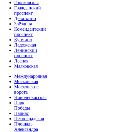
Горьковская
Гражданский
проспект
Девяткино
Звёздная
Комендантский
проспект
Купчино
Ладожская
Ленинский
проспект
Лесная
Маяковская
Международная
Московская
Московские
ворота
Новочеркасская
Парк
Победы
Парнас
Петроградская
Площадь
Александра