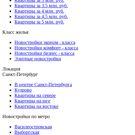
Квартиры за 3 млн. руб.
Квартиры за 3.5 млн. руб.
Квартиры за 4 млн. руб.
Квартиры за 4.5 млн. руб.
Квартиры за 5 млн. руб.
Класс жилья
Новостройки эконом - класса
Новостройки комфорт - класса
Новостройки бизнес - класса
Элитные новостройки
Локация
Санкт-Петербург
В центре Санкт-Петербурга
Кудрово
Квартиры на севере
Квартиры на юге
Квартиры на востоке
Новостройки по метро
Василеостровская
Выборгская