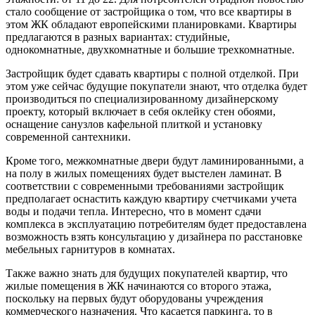
стало сообщение от застройщика о том, что все квартиры в
этом ЖК обладают европейскими планировками. Квартиры
предлагаются в разных вариантах: студийные,
однокомнатные, двухкомнатные и большие трехкомнатные.
Застройщик будет сдавать квартиры с полной отделкой. При
этом уже сейчас будущие покупатели знают, что отделка будет
производиться по специализированному дизайнерскому
проекту, который включает в себя оклейку стен обоями,
оснащение санузлов кафельной плиткой и установку
современной сантехники.
Кроме того, межкомнатные двери будут ламинированными, а
на полу в жилых помещениях будет выстелен ламинат. В
соответствии с современными требованиями застройщик
предполагает оснастить каждую квартиру счетчиками учета
воды и подачи тепла. Интересно, что в момент сдачи
комплекса в эксплуатацию потребителям будет предоставлена
возможность взять консультацию у дизайнера по расстановке
мебельных гарнитуров в комнатах.
Также важно знать для будущих покупателей квартир, что
жилые помещения в ЖК начинаются со второго этажа,
поскольку на первых будут оборудованы учреждения
коммерческого назначения. Что касается паркинга, то в