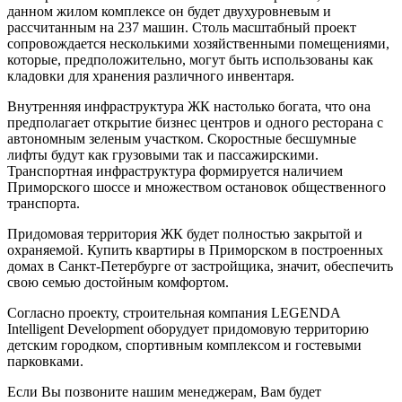
данном жилом комплексе он будет двухуровневым и
рассчитанным на 237 машин. Столь масштабный проект
сопровождается несколькими хозяйственными помещениями,
которые, предположительно, могут быть использованы как
кладовки для хранения различного инвентаря.
Внутренняя инфраструктура ЖК настолько богата, что она
предполагает открытие бизнес центров и одного ресторана с
автономным зеленым участком. Скоростные бесшумные
лифты будут как грузовыми так и пассажирскими.
Транспортная инфраструктура формируется наличием
Приморского шоссе и множеством остановок общественного
транспорта.
Придомовая территория ЖК будет полностью закрытой и
охраняемой. Купить квартиры в Приморском в построенных
домах в Санкт-Петербурге от застройщика, значит, обеспечить
свою семью достойным комфортом.
Согласно проекту, строительная компания LEGENDA
Intelligent Development оборудует придомовую территорию
детским городком, спортивным комплексом и гостевыми
парковками.
Если Вы позвоните нашим менеджерам, Вам будет