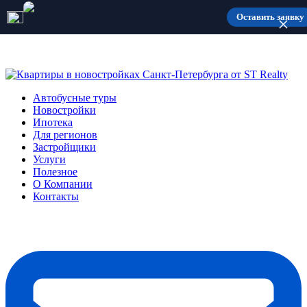
Количество мест ограничено
Оставить заявку
Автобусные туры
Новостройки
Ипотека
Для регионов
Застройщики
Услуги
Полезное
О Компании
Контакты