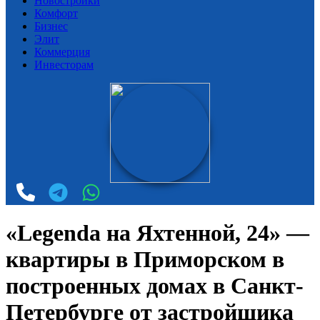
Новостройки
Комфорт
Бизнес
Элит
Коммерция
Инвесторам
«Legenda на Яхтенной, 24» —
квартиры в Приморском в
построенных домах в Санкт-
Петербурге от застройщика