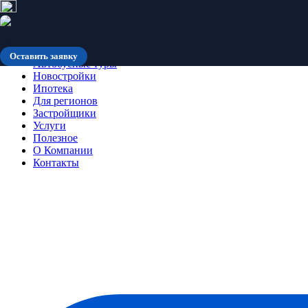
Количество мест ограничено
Оставить заявку
Автобусные туры
Новостройки
Ипотека
Для регионов
Застройщики
Услуги
Полезное
О Компании
Контакты