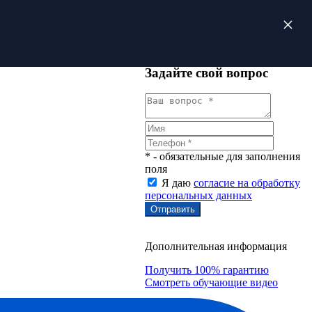
Задайте свой вопрос
* - обязательные для заполнения
поля
Я даю
согласие на обработку
персональных данных
Дополнительная информация
Получить 100% гарантию
Смотреть обучающие видео