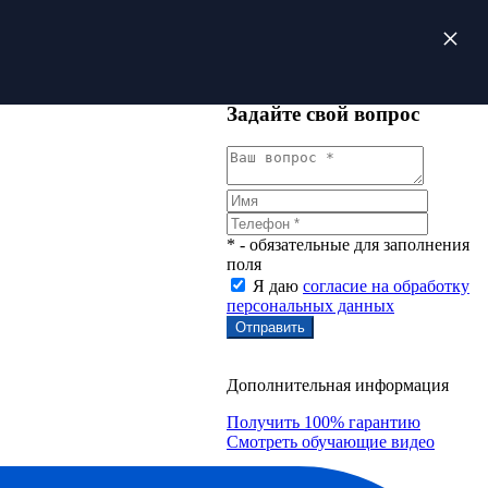
Задайте свой вопрос
* - обязательные для заполнения
поля
Я даю
согласие на обработку
персональных данных
Дополнительная информация
Получить 100% гарантию
Смотреть обучающие видео