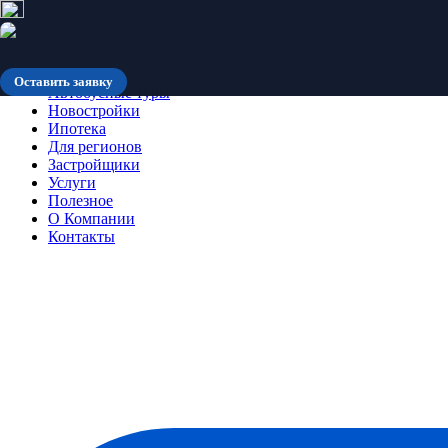
Количество мест ограничено
Оставить заявку
Автобусные туры
Новостройки
Ипотека
Для регионов
Застройщики
Услуги
Полезное
О Компании
Контакты