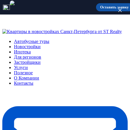
Количество мест ограничено
Оставить заявку
Автобусные туры
Новостройки
Ипотека
Для регионов
Застройщики
Услуги
Полезное
О Компании
Контакты