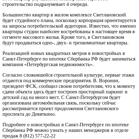
строительство подразумевает 4 очереди.
Большинство квартир в жилом комплексе Светлановский
будет студийного плана, поскольку корпорация ориентируется
на запросы потребительской аудитории. Известно, что именно
квартиры студии наиболее востребованы в настоящее время в
сегменте массового жилья. Кроме того, в Светлановском
будут продаваться одно-, двух- и трехкомнатные квартиры.
Реализацией новых квадратных метров в новостройках в
Санкт-Петербурге по ипотеке Сбербанка РФ будет заниматься
компания «Петербургская недвижимость».
Согласно сложившейся строительной культуре, первые этажи
отдаются под коммерческие предприятия. В. Воронин,
президент ФСК, сообщил своим потребителям, что к моменту
сдачи объекта здесь будет построен просторный паркинг и
детский сад на много мест. С Санкт-Петербургом будет
организована автомобильная связь, поскольку сейчас
рассматривается проект продолжения Светлановского
проспекта до Девяткино.
Подробнее о новостройках в Санкт-Петербурге по ипотеке
Сбербанка РФ можно узнать у наших менеджеров в отделе
продаж 8 (812) 577-22-22