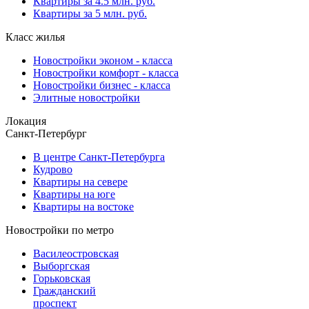
Квартиры за 4.5 млн. руб.
Квартиры за 5 млн. руб.
Класс жилья
Новостройки эконом - класса
Новостройки комфорт - класса
Новостройки бизнес - класса
Элитные новостройки
Локация
Санкт-Петербург
В центре Санкт-Петербурга
Кудрово
Квартиры на севере
Квартиры на юге
Квартиры на востоке
Новостройки по метро
Василеостровская
Выборгская
Горьковская
Гражданский
проспект