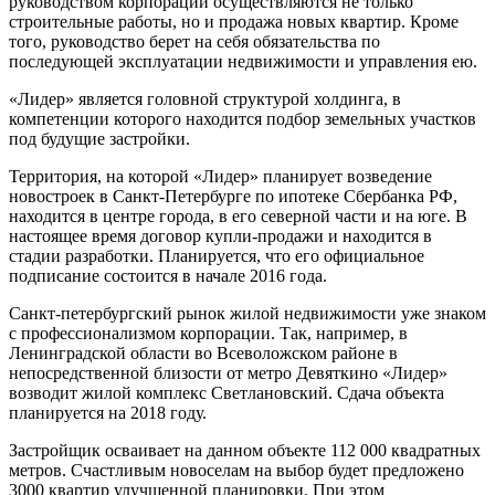
руководством корпорации осуществляются не только
строительные работы, но и продажа новых квартир. Кроме
того, руководство берет на себя обязательства по
последующей эксплуатации недвижимости и управления ею.
«Лидер» является головной структурой холдинга, в
компетенции которого находится подбор земельных участков
под будущие застройки.
Территория, на которой «Лидер» планирует возведение
новостроек в Санкт-Петербурге по ипотеке Сбербанка РФ,
находится в центре города, в его северной части и на юге. В
настоящее время договор купли-продажи и находится в
стадии разработки. Планируется, что его официальное
подписание состоится в начале 2016 года.
Санкт-петербургский рынок жилой недвижимости уже знаком
с профессионализмом корпорации. Так, например, в
Ленинградской области во Всеволожском районе в
непосредственной близости от метро Девяткино «Лидер»
возводит жилой комплекс Светлановский. Сдача объекта
планируется на 2018 году.
Застройщик осваивает на данном объекте 112 000 квадратных
метров. Счастливым новоселам на выбор будет предложено
3000 квартир улучшенной планировки. При этом