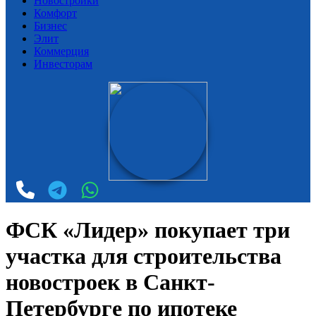
Новостройки
Комфорт
Бизнес
Элит
Коммерция
Инвесторам
ФСК «Лидер» покупает три
участка для строительства
новостроек в Санкт-
Петербурге по ипотеке